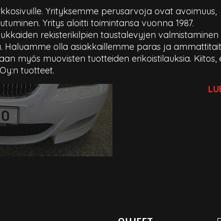
erkkosivuille. Yrityksemme perusarvoja ovat avoimuus,
utuminen. Yritys aloitti toimintansa vuonna 1987.
kaiden rekisterikilpien taustalevyjen valmistaminen
. Haluamme olla asiakkaillemme paras ja ammattitait
 myös muovisten tuotteiden erikoistilauksia. Kiitos, 
 Oy:n tuotteet.
LU