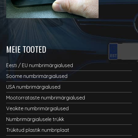
MEIE TOOTED
Eesti / EU numbrimärgialused
Soome numbrimärgialused
USA numbrimärgialused
Mootorrataste numbrimärgialused
Veokite numbrimärgialused
Numbrimärgialusele trükk
Trükitud plastik numbriplaat