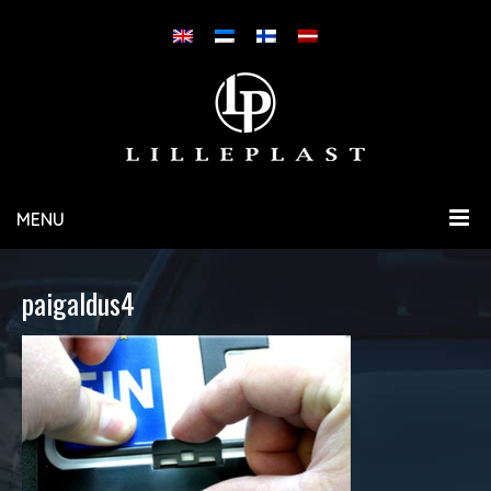
MENU
paigaldus4