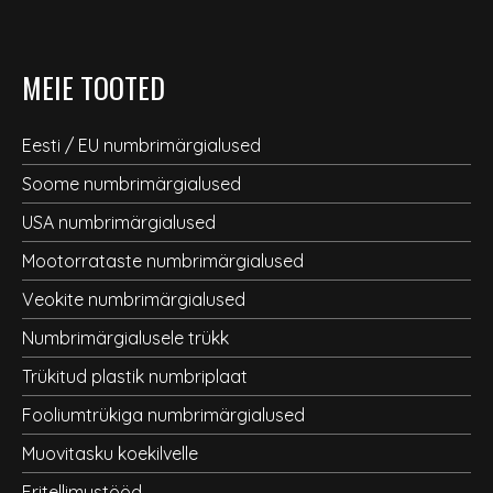
MEIE TOOTED
Eesti / EU numbrimärgialused
Soome numbrimärgialused
USA numbrimärgialused
Mootorrataste numbrimärgialused
Veokite numbrimärgialused
Numbrimärgialusele trükk
Trükitud plastik numbriplaat
Fooliumtrükiga numbrimärgialused
Muovitasku koekilvelle
Eritellimustööd