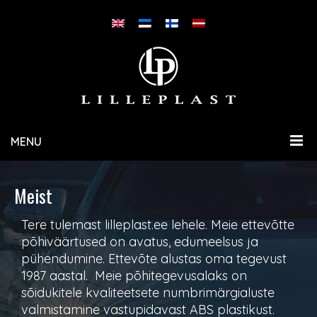
MENU
Meist
Tere tulemast lilleplast.ee lehele. Meie ettevõtte
põhiväärtused on avatus, edumeelsus ja
pühendumine. Ettevõte alustas oma tegevust
1987 aastal. Meie põhitegevusalaks on
sõidukitele kvaliteetsete numbrimärgialuste
valmistamine vastupidavast ABS plastikust.