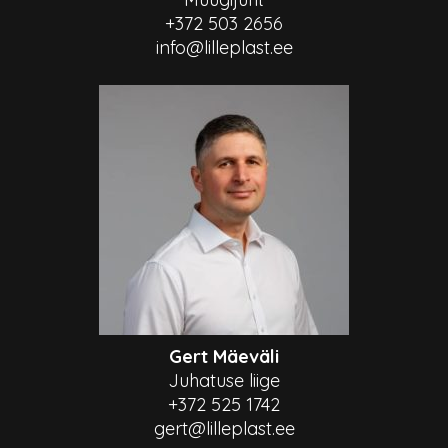
+372 503 2656
info@lilleplast.ee
Gert Mäeväli
Juhatuse liige
+372 525 1742
gert@lilleplast.ee