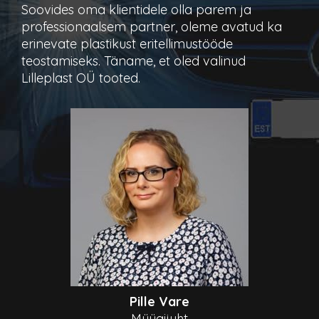
Soovides oma klientidele olla parem ja
professionaalsem partner, oleme avatud ka
erinevate plastikust eritellimustööde
teostamiseks. Täname, et oled valinud
Lilleplast OÜ tooted.
Pille Vare
Müügijuht