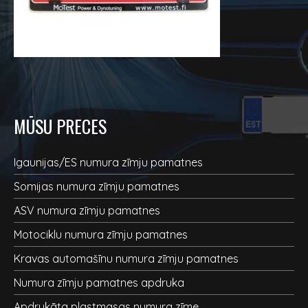
MŪSU PRECES
Igaunijas/ES numura zīmju pamatnes
Somijas numura zīmju pamatnes
ASV numura zīmju pamatnes
Motociklu numura zīmju pamatnes
Kravas automašīnu numura zīmju pamatnes
Numura zīmju pamatnes apdruka
Apdrukāta plastmasas numura zīme