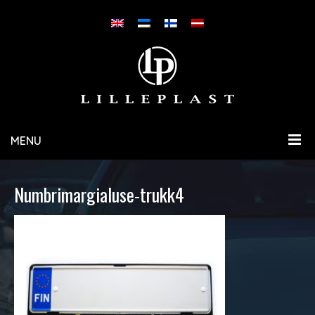
MENU
Numbrimargialuse-trukk4