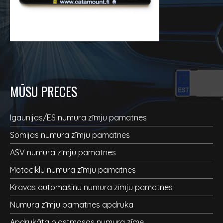
MŪSU PRECES
Igaunijas/ES numura zīmju pamatnes
Somijas numura zīmju pamatnes
ASV numura zīmju pamatnes
Motociklu numura zīmju pamatnes
Kravas automašīnu numura zīmju pamatnes
Numura zīmju pamatnes apdruka
Apdrukāta plastmasas numura zīme