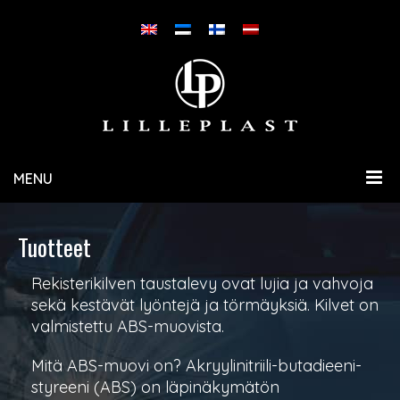
MENU
Tuotteet
Rekisterikilven taustalevy ovat lujia ja vahvoja
sekä kestävät lyöntejä ja törmäyksiä. Kilvet on
valmistettu ABS-muovista.
Mitä ABS-muovi on? Akryylinitriili-butadieeni-
styreeni (ABS) on läpinäkymätön