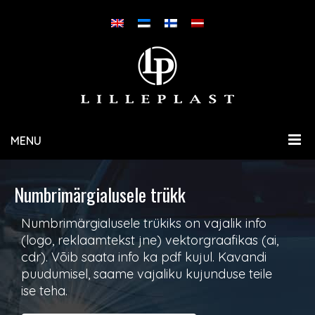
MENU
Numbrimärgialusele trükk
Numbrimärgialusele trükiks on vajalik info
(logo, reklaamtekst jne) vektorgraafikas (ai,
cdr). Võib saata info ka pdf kujul. Kavandi
puudumisel, saame vajaliku kujunduse teile
ise teha.