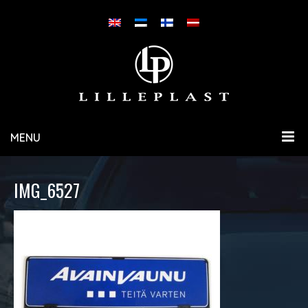
MENU
IMG_6527