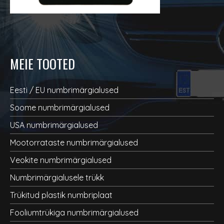
MEIE TOOTED
Eesti / EU numbrimärgialused
Soome numbrimärgialused
USA numbrimärgialused
Mootorrataste numbrimärgialused
Veokite numbrimärgialused
Numbrimärgialusele trükk
Trükitud plastik numbriplaat
Fooliumtrükiga numbrimärgialused