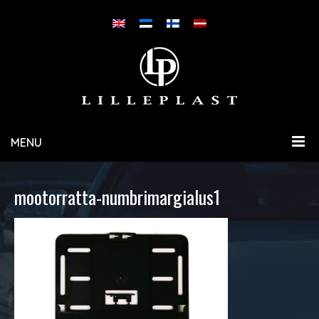
MENU
mootorratta-numbrimargialus1