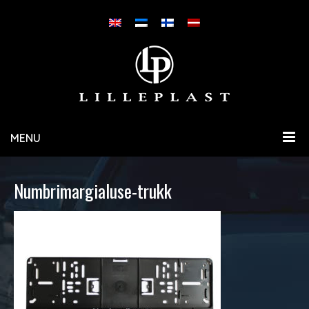
MENU
Numbrimargialuse-trukk