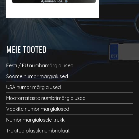
MEIE TOOTED
Eesti / EU numbrimärgialused
Soome numbrimärgialused
USA numbrimärgialused
Mootorrataste numbrimärgialused
Veokite numbrimärgialused
Numbrimärgialusele trükk
Trükitud plastik numbriplaat