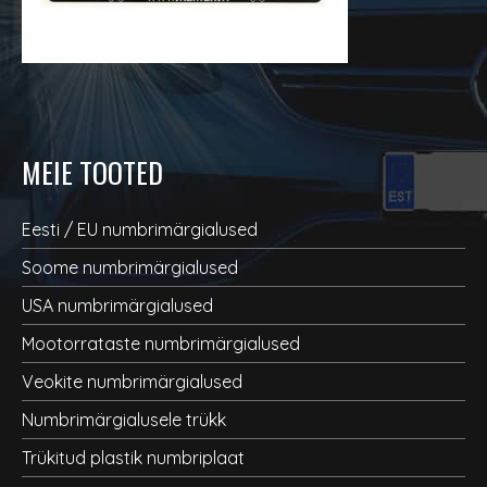
MEIE TOOTED
Eesti / EU numbrimärgialused
Soome numbrimärgialused
USA numbrimärgialused
Mootorrataste numbrimärgialused
Veokite numbrimärgialused
Numbrimärgialusele trükk
Trükitud plastik numbriplaat