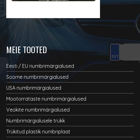
MEIE TOOTED
Eesti / EU numbrimärgialused
Soome numbrimärgialused
USA numbrimärgialused
Mootorrataste numbrimärgialused
Veokite numbrimärgialused
Numbrimärgialusele trükk
Trükitud plastik numbriplaat