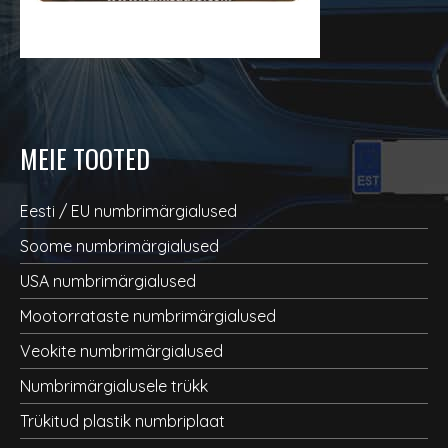
MEIE TOOTED
Eesti / EU numbrimärgialused
Soome numbrimärgialused
USA numbrimärgialused
Mootorrataste numbrimärgialused
Veokite numbrimärgialused
Numbrimärgialusele trükk
Trükitud plastik numbriplaat