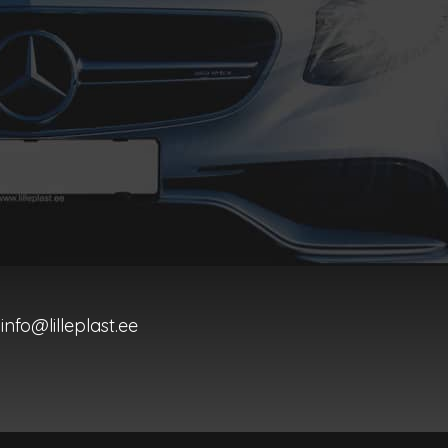
info@lilleplast.ee