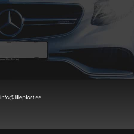
info@lilleplast.ee