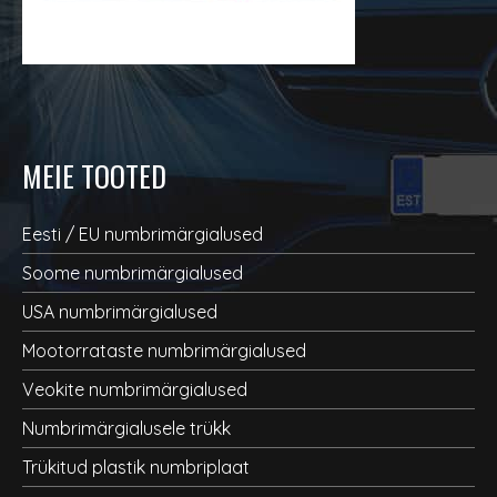
MEIE TOOTED
Eesti / EU numbrimärgialused
Soome numbrimärgialused
USA numbrimärgialused
Mootorrataste numbrimärgialused
Veokite numbrimärgialused
Numbrimärgialusele trükk
Trükitud plastik numbriplaat