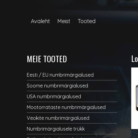
Avaleht
Meist
Tooted
Lo
MEIE TOOTED
Eesti / EU numbrimärgialused
Soome numbrimärgialused
USA numbrimärgialused
Mootorrataste numbrimärgialused
Veokite numbrimärgialused
Numbrimärgialusele trükk