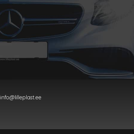
info@lilleplast.ee